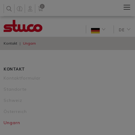
0
DE
Kontakt
Ungarn
KONTAKT
Kontaktformular
Standorte
Schweiz
Österreich
Ungarn