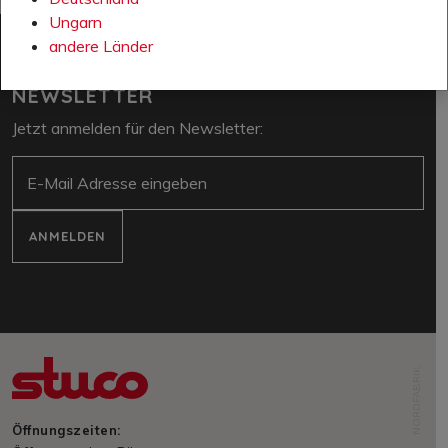
Ungarn
andere Länder
NEWSLETTER
Jetzt anmelden für den Newsletter:
E-Mail
ANMELDEN
NORDFABRIK
Öffnungszeiten: