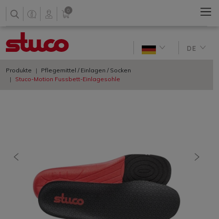
0
DE
Produkte
Pflegemittel / Einlagen / Socken
Stuco-Motion Fussbett-Einlagesohle
vorherige
nächs