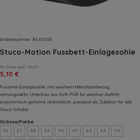
Artikelnummer: 83.410.00
Stuco-Motion Fussbett-Einlagesohle
Ihr Preis exkl. MwSt.:
5,10 €
Fussbett-Einlagesohle, mit weichem Mikrofaserbezug,
atmungsaktiv, Unterbau aus Soft-PUR für weichen Auftritt,
ergonomisch geformt, antistatisch, passend als Zubehör für alle
Stuco Schuhe.
Grösse/Farbe
36
37
38
39
40
41
42
43
44