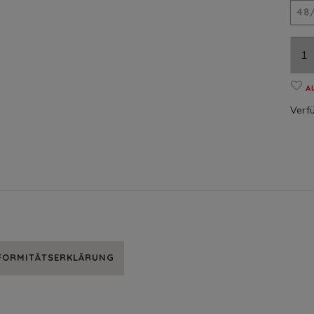
48
A
Verfü
NFORMITÄTSERKLÄRUNG