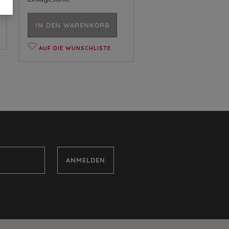
IN DEN WARENKORB
AUF DIE WUNSCHLISTE
ANMELDEN