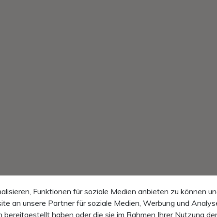
lisieren, Funktionen für soziale Medien anbieten zu können un
te an unsere Partner für soziale Medien, Werbung und Analyse
 bereitgestellt haben oder die sie im Rahmen Ihrer Nutzung de