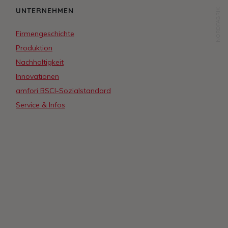
UNTERNEHMEN
NORDFABRIK
Firmengeschichte
Produktion
Nachhaltigkeit
Innovationen
amfori BSCI-Sozialstandard
Service & Infos