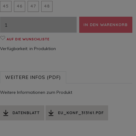
45
46
47
48
IN DEN WARENKORB
AUF DIE WUNSCHLISTE
Verfügbarkeit:
in Produktion
WEITERE INFOS (PDF)
Weitere Informationen zum Produkt
DATENBLATT
EU_KONF_313161.PDF