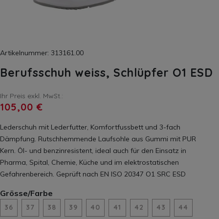
Artikelnummer: 313161.00
Berufsschuh weiss, Schlüpfer O1 ESD
Ihr Preis exkl. MwSt.:
105,00 €
Lederschuh mit Lederfutter, Komfortfussbett und 3-fach
Dämpfung. Rutschhemmende Laufsohle aus Gummi mit PUR
Kern. Öl- und benzinresistent, ideal auch für den Einsatz in
Pharma, Spital, Chemie, Küche und im elektrostatischen
Gefahrenbereich. Geprüft nach EN ISO 20347 O1 SRC ESD
Grösse/Farbe
36
37
38
39
40
41
42
43
44