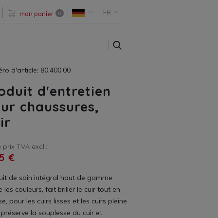
FR
mon panier
0
SEARCH
o d'article: 80.400.00
oduit d'entretien
ur chaussures,
ir
 prix TVA excl.:
5 €
uit de soin intégral haut de gamme,
e les couleurs, fait briller le cuir tout en
se, pour les cuirs lisses et les cuirs pleine
, préserve la souplesse du cuir et