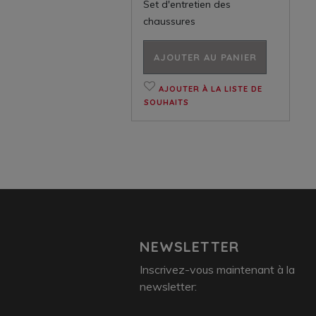
Set d'entretien des
chaussures
AJOUTER AU PANIER
AJOUTER À LA LISTE DE
SOUHAITS
NEWSLETTER
Inscrivez-vous maintenant à la
newsletter: