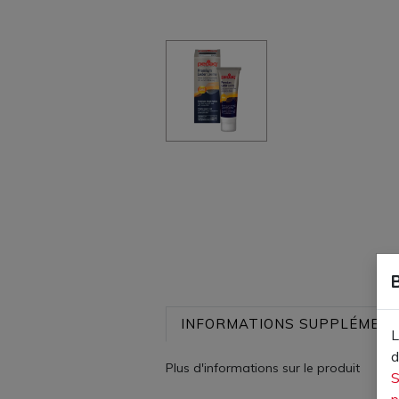
INFORMATIONS SUPPLÉMENT
L
d
Plus d'informations sur le produit
S
p