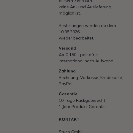
diesem Zeitraum
keine An- und Auslieferung
möglich ist.
Bestellungen werden ab dem
10.08.2026
wieder bearbeitet.
Versand
Ab € 150.– portofrei
International nach Aufwand
Zahlung
Rechnung, Vorkasse, Kreditkarte,
PayPal
Garantie
10 Tage Rückgaberecht
1 Jahr Produkt-Garantie
KONTAKT
Stuco GmbH