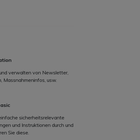
tion
und verwalten von Newsletter,
n, Massnahmeninfos, usw.
asic
einfache sicherheitsrelevante
ngen und Instruktionen durch und
en Sie diese.