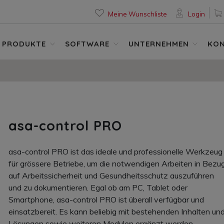
Meine Wunschliste
Login
PRODUKTE
SOFTWARE
UNTERNEHMEN
KO
asa-control PRO
asa-control PRO ist das ideale und professionelle Werkzeug
für grössere Betriebe, um die notwendigen Arbeiten in Bezu
auf Arbeitssicherheit und Gesundheitsschutz auszuführen
und zu dokumentieren. Egal ob am PC, Tablet oder
Smartphone, asa-control PRO ist überall verfügbar und
einsatzbereit. Es kann beliebig mit bestehenden Inhalten un
Lösungen sowie weiteren Modulen ergänzt werden.