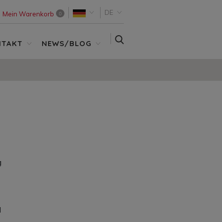
DE
Mein Warenkorb
0
SUCHE
NTAKT
NEWS/BLOG
g
d