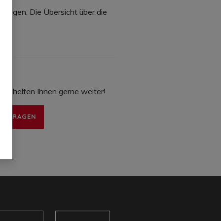
fügen. Die Übersicht über die
Wir helfen Ihnen gerne weiter!
 ANFRAGEN