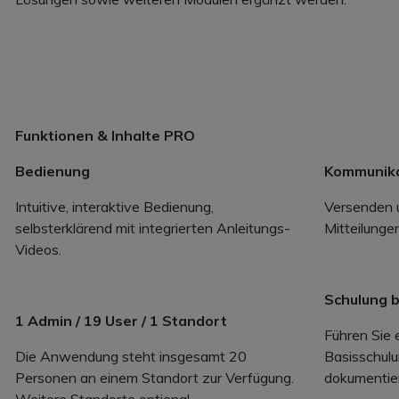
Funktionen & Inhalte PRO
Bedienung
Kommunika
Intuitive, interaktive Bedienung,
Versenden 
selbsterklärend mit integrierten Anleitungs-
Mitteilunge
Videos.
Schulung b
1 Admin / 19 User / 1 Standort
Führen Sie 
Die Anwendung steht insgesamt 20
Basisschulu
Personen an einem Standort zur Verfügung.
dokumentier
Weitere Standorte optional.