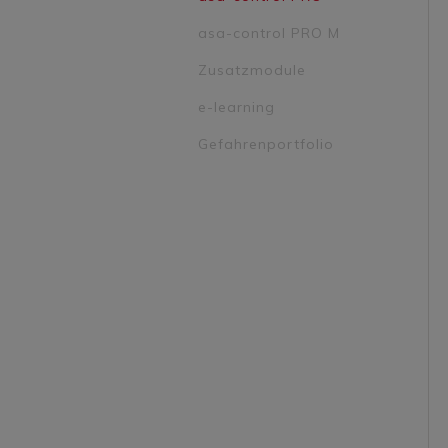
asa-control PRO M
Zusatzmodule
e-learning
Gefahrenportfolio