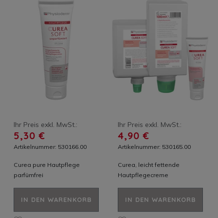
Ihr Preis exkl. MwSt.:
Ihr Preis exkl. MwSt.:
5,30 €
4,90 €
Artikelnummer: 530166.00
Artikelnummer: 530165.00
Curea pure Hautpflege
Curea, leicht fettende
parfümfrei
Hautpflegecreme
IN DEN WARENKORB
IN DEN WARENKORB