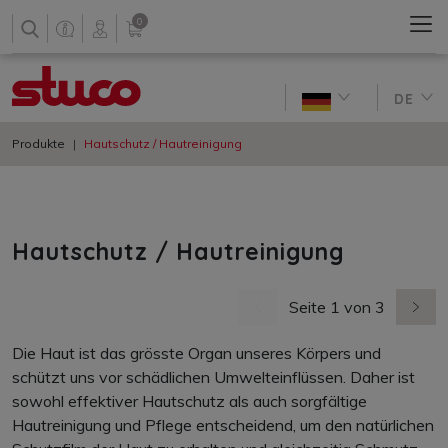
0
DE
Produkte
Hautschutz / Hautreinigung
Hautschutz / Hautreinigung
Seite 1 von 3
vorherige Seite
nächs
Die Haut ist das grösste Organ unseres Körpers und
schützt uns vor schädlichen Umwelteinflüssen. Daher ist
sowohl effektiver Hautschutz als auch sorgfältige
Hautreinigung und Pflege entscheidend, um den natürlichen