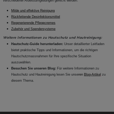
verschiedener Arbeitsumgebungen gerecht werden:
Milde und effektive Reinigung
Rückfettende Desinfektionsmittel
Regenerierende Pflegecremes
Zubehör und Spendersysteme
Weitere Informationen zu Hautschutz und Hautreinigung:
Hautschutz-Guide herunterladen:
Unser detaillierter Leitfaden
bietet praktische Tipps und Informationen, um die richtigen
Hautschutzmassnahmen für Ihre spezifische Situation
auszuwählen.
Besuchen Sie unseren Blog:
Für weitere Informationen zu
Hautschutz und Hautreinigung lesen Sie unse
ren
Blog-Artike
l
zu
diesem Thema.