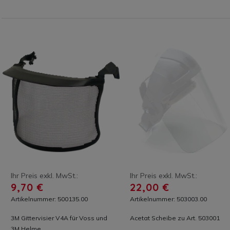
Ihr Preis exkl. MwSt.:
Ihr Preis exkl. MwSt.:
9,70 €
22,00 €
Artikelnummer: 500135.00
Artikelnummer: 503003.00
3M Gittervisier V4A für Voss und
Acetat Scheibe zu Art. 503001
3M Helme