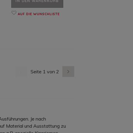
IN DEN WARENKORB
AUF DIE WUNSCHLISTE
Seite 1 von 2
vorherige Seite
nächste Seite
Ausführungen. Je nach
auf Material und Ausstattung zu