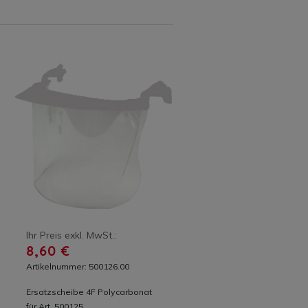
Ihr Preis exkl. MwSt.:
8,60 €
Artikelnummer: 500126.00
Ersatzscheibe 4F Polycarbonat
für Art. 500125