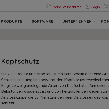
Meine Wunschliste
Login
PRODUKTE
SOFTWARE
UNTERNEHMEN
KO
Kopfschutz
Für viele Berufe und Arbeiten ist ein Schutzhelm oder eine A
Schutzausrüstung und bewahrt den Kopf vor unterschiedlich
Es gibt zwei grundlegende Arten von Kopfschutz. Zum einen d
Belastungen ausgelegt ist und von herabfallenden Gegenstän
Anstosskappe, die vor Verletzungen beim Anstossen des Kop
schützt.