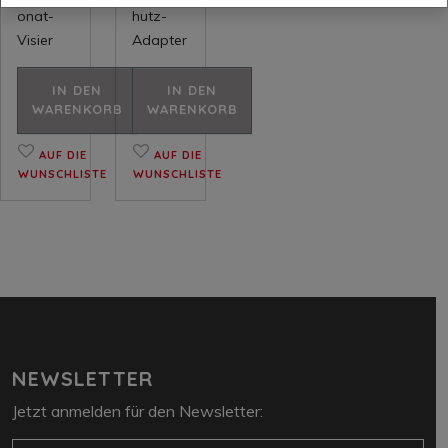
onat-
hutz-
Visier
Adapter
IN DEN
IN DEN
WARENKORB
WARENKORB
AUF DIE
AUF DIE
WUNSCHLISTE
WUNSCHLISTE
NEWSLETTER
Jetzt anmelden für den Newsletter: