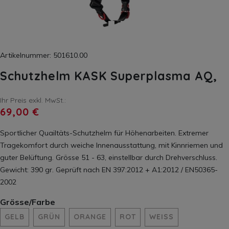
Artikelnummer: 501610.00
Schutzhelm KASK Superplasma AQ,
Ihr Preis exkl. MwSt.:
69,00 €
Sportlicher Quailtäts-Schutzhelm für Höhenarbeiten. Extremer
Tragekomfort durch weiche Innenausstattung, mit Kinnriemen und
guter Belüftung. Grösse 51 - 63, einstellbar durch Drehverschluss.
Gewicht: 390 gr. Geprüft nach EN 397:2012 + A1:2012 / EN50365-
2002
Grösse/Farbe
GELB
GRÜN
ORANGE
ROT
WEISS