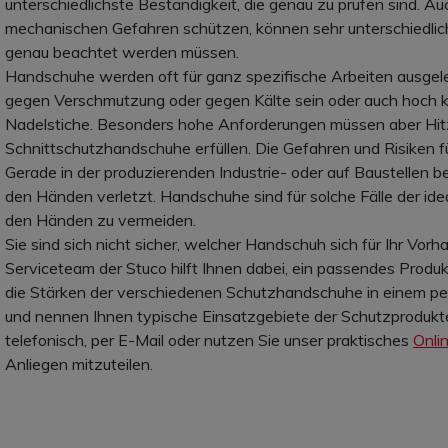
unterschiedlichste Beständigkeit, die genau zu prüfen sind. A
mechanischen Gefahren schützen, können sehr unterschiedlic
genau beachtet werden müssen.
Handschuhe werden oft für ganz spezifische Arbeiten ausgel
gegen Verschmutzung oder gegen Kälte sein oder auch hoch 
Nadelstiche. Besonders hohe Anforderungen müssen aber Hi
Schnittschutzhandschuhe erfüllen. Die Gefahren und Risiken für
Gerade in der produzierenden Industrie- oder auf Baustellen b
den Händen verletzt. Handschuhe sind für solche Fälle der id
den Händen zu vermeiden.
Sie sind sich nicht sicher, welcher Handschuh sich für Ihr Vo
Serviceteam der Stuco hilft Ihnen dabei, ein passendes Produk
die Stärken der verschiedenen Schutzhandschuhe in einem pe
und nennen Ihnen typische Einsatzgebiete der Schutzprodukt
telefonisch, per E-Mail oder nutzen Sie unser praktisches
Onli
Anliegen mitzuteilen.