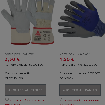
Votre prix TVA excl.:
Votre prix TVA excl.:
3,30 €
4,20 €
Numéro d'article: 520004.00
Numéro d'article: 520072.00
Gants de protection
Gants de protection PERFECT
OLDENBURG
POLY SKIN
AJOUTER AU PANIER
AJOUTER AU PANIER
AJOUTER À LA LISTE DE
AJOUTER À LA LISTE DE