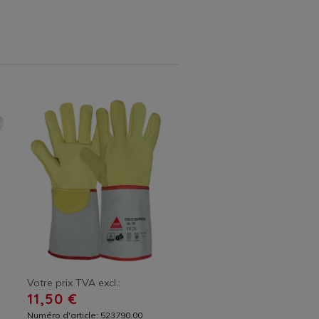
Votre prix TVA excl.:
11,50 €
Numéro d'article: 523790.00