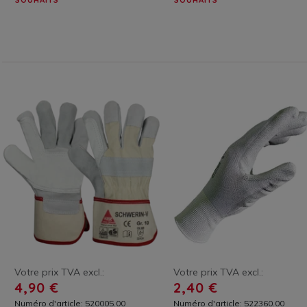
SOUHAITS
SOUHAITS
Votre prix TVA excl.:
Votre prix TVA excl.:
4,90 €
2,40 €
Numéro d'article: 520005.00
Numéro d'article: 522360.00