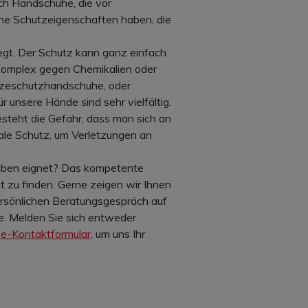
uch Handschuhe, die vor
he Schutzeigenschaften haben, die
egt. Der Schutz kann ganz einfach
komplex gegen Chemikalien oder
tzeschutzhandschuhe, oder
 unsere Hände sind sehr vielfältig.
esteht die Gefahr, dass man sich an
eale Schutz, um Verletzungen an
rhaben eignet? Das kompetente
t zu finden. Gerne zeigen wir Ihnen
rsönlichen Beratungsgespräch auf
e. Melden Sie sich entweder
ne-Kontaktformular,
um uns Ihr