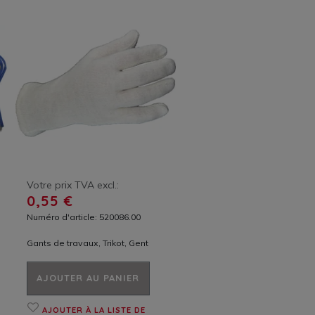
Votre prix TVA excl.:
0,55 €
Numéro d'article: 520086.00
Gants de travaux, Trikot, Gent
AJOUTER AU PANIER
AJOUTER À LA LISTE DE