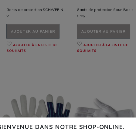
Gants de protection SCHWERIN-
Gants de protection Spun Basic
V
Grey
AJOUTER AU PANIER
AJOUTER AU PANIER
AJOUTER À LA LISTE DE
AJOUTER À LA LISTE DE
SOUHAITS
SOUHAITS
BIENVENUE DANS NOTRE SHOP-ONLINE.