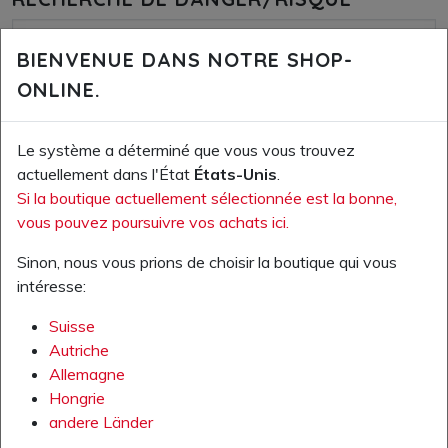
BIENVENUE DANS NOTRE SHOP-
ONLINE.
Le système a déterminé que vous vous trouvez
actuellement dans l'État
États-Unis
.
RECHERCHE PAR SECTEUR D'ACTIVITÉ
Si la boutique actuellement sélectionnée est la bonne,
vous pouvez poursuivre vos achats ici.
Sinon, nous vous prions de choisir la boutique qui vous
intéresse:
Suisse
Autriche
RECHERCHER LES CARACTÉRISTIQUES
Allemagne
DES PRODUITS
Hongrie
andere Länder