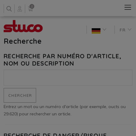
0
FR
Recherche
RECHERCHE PAR NUMÉRO D'ARTICLE,
NOM OU DESCRIPTION
Entrez un mot ou un numéro d'article (par exemple, oucts ou
29.620) pour rechercher un article.
RECHERCHE DE DANGER/RISQUE